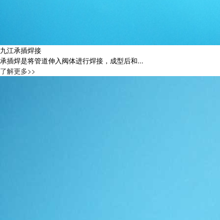
九江承插焊接
承插焊是将管道伸入阀体进行焊接，成型后和...
了解更多>>