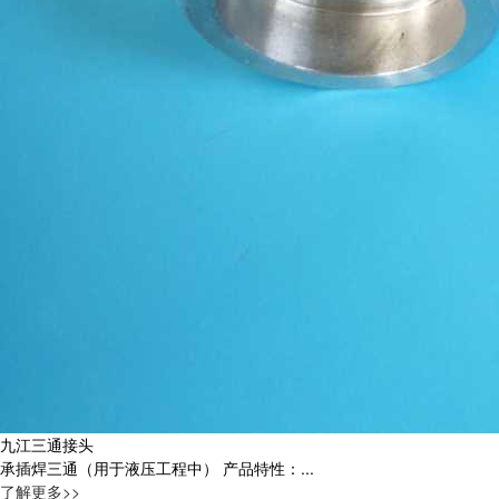
九江三通接头
承插焊三通（用于液压工程中） 产品特性：...
了解更多>>