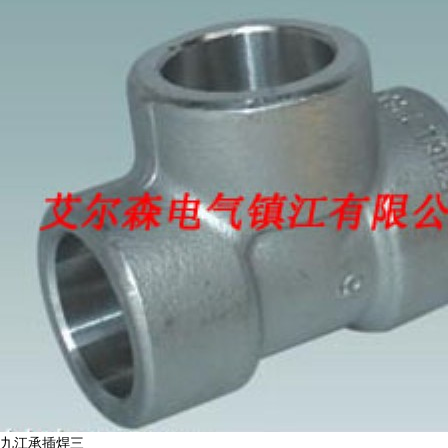
九江承插焊三