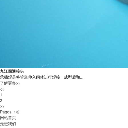
九江四通接头
承插焊是将管道伸入阀体进行焊接，成型后和...
了解更多>>
<<
1
2
>>
Pages: 1/2
网站首页
走进我们