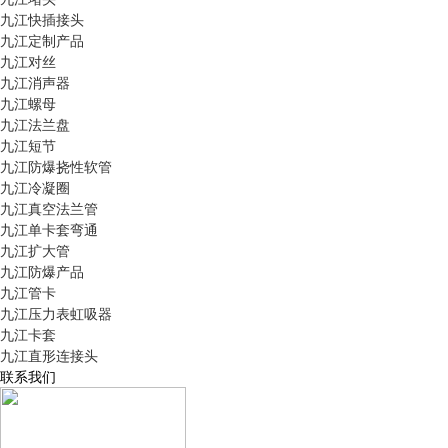
九江快插接头
九江定制产品
九江对丝
九江消声器
九江螺母
九江法兰盘
九江短节
九江防爆挠性软管
九江冷凝圈
九江真空法兰管
九江单卡套弯通
九江扩大管
九江防爆产品
九江管卡
九江压力表虹吸器
九江卡套
九江直形连接头
联系我们