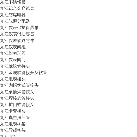
九江不锈钢管
九江铝合金穿线盒
九江防爆电器
九江气源分配器
九江仪表保护保温箱
九江仪表辅助容器
九江仪表管路附件
九江仪表阀组
九江仪表球阀
九江仪表阀门
九江橡胶管接头
九江金属软管接头及软管
九江电缆接头
九江内螺纹式管接头
九江承插焊管接头
九江焊接式管接头
九江扩口式管接头
九江卡套接头
九江真空法兰管
九江电缆桥架
九江异径接头
九江堵头