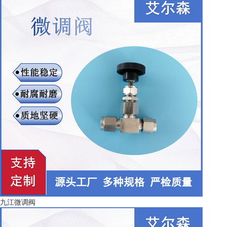
九江微调阀