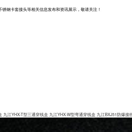
,不锈钢卡套接头等相关信息发布和资讯展示，敬请关注！
盒
九江YHX-T型三通穿线盒
九江YHX-W型弯通穿线盒
九江BXJ51防爆接