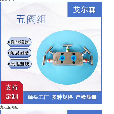
九江五阀组