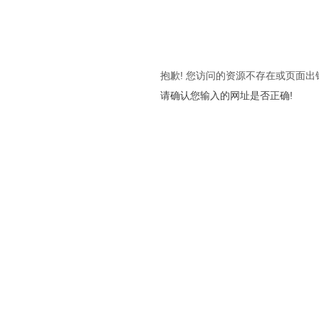
抱歉! 您访问的资源不存在或页面出
请确认您输入的网址是否正确!