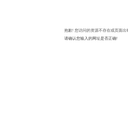
抱歉! 您访问的资源不存在或页面出
请确认您输入的网址是否正确!