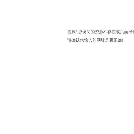
抱歉! 您访问的资源不存在或页面出
请确认您输入的网址是否正确!