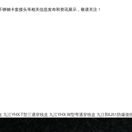
,不锈钢卡套接头等相关信息发布和资讯展示，敬请关注！
盒
九江YHX-T型三通穿线盒
九江YHX-W型弯通穿线盒
九江BXJ51防爆接