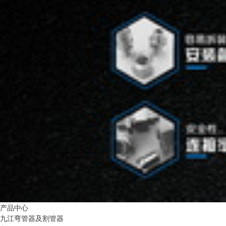
产品中心
九江弯管器及割管器