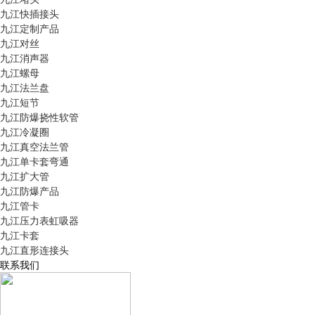
九江快插接头
九江定制产品
九江对丝
九江消声器
九江螺母
九江法兰盘
九江短节
九江防爆挠性软管
九江冷凝圈
九江真空法兰管
九江单卡套弯通
九江扩大管
九江防爆产品
九江管卡
九江压力表虹吸器
九江卡套
九江直形连接头
联系我们