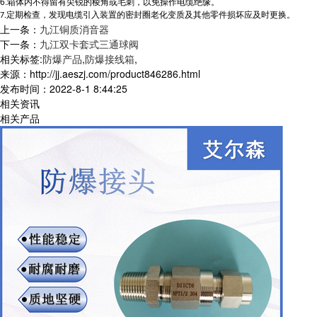
6.
箱体内不得留有尖锐的棱角或毛刺，以免操作电缆绝缘。
定期检查，发现电缆引入装置的密封圈老化变质及其他零件损坏应及时更换。
7.
上一条：
九江铜质消音器
下一条：
九江双卡套式三通球阀
相关标签:
防爆产品
,
防爆接线箱
,
来源：http://jj.aeszj.com/product846286.html
发布时间：2022-8-1 8:44:25
相关资讯
相关产品