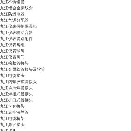
九江不锈钢管
九江铝合金穿线盒
九江防爆电器
九江气源分配器
九江仪表保护保温箱
九江仪表辅助容器
九江仪表管路附件
九江仪表阀组
九江仪表球阀
九江仪表阀门
九江橡胶管接头
九江金属软管接头及软管
九江电缆接头
九江内螺纹式管接头
九江承插焊管接头
九江焊接式管接头
九江扩口式管接头
九江卡套接头
九江真空法兰管
九江电缆桥架
九江异径接头
九江堵头