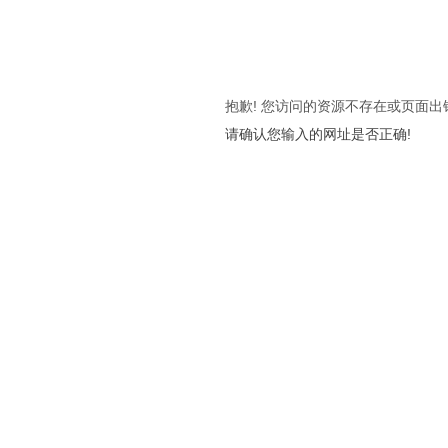
抱歉! 您访问的资源不存在或页面出
请确认您输入的网址是否正确!