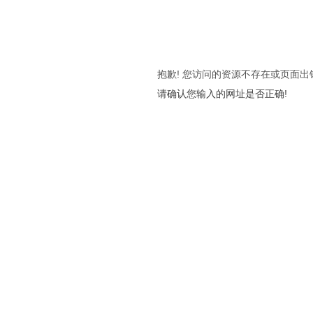
抱歉! 您访问的资源不存在或页面出
请确认您输入的网址是否正确!